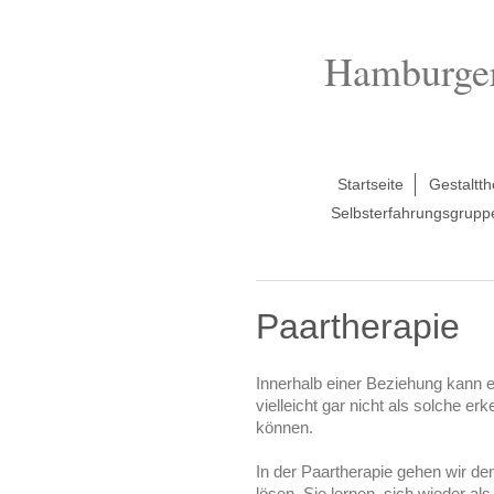
Hamburger 
Startseite
Gestaltth
Selbsterfahrungsgrupp
Paartherapie
Innerhalb einer Beziehung kann 
vielleicht gar nicht als solche e
können.
In der Paartherapie gehen wir d
lösen. Sie lernen, sich wieder 