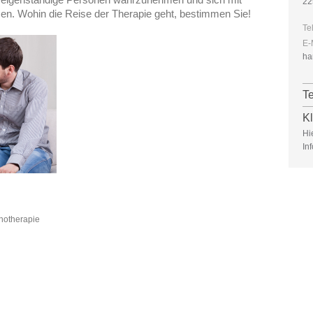
22
en. Wohin die Reise der Therapie geht, bestimmen Sie!
Te
E-
ha
T
Kl
Hi
In
hotherapie