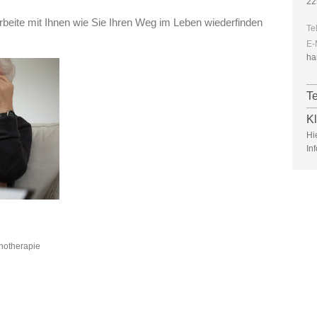
22
arbeite mit Ihnen wie Sie Ihren Weg im Leben wiederfinden
Te
E-
ha
T
Kl
Hi
In
hotherapie