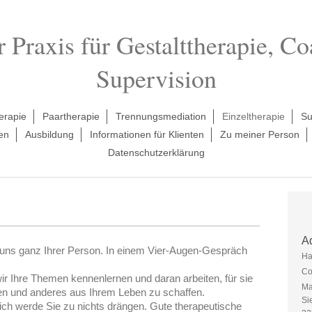
Praxis für Gestalttherapie, C
Supervision
erapie
Paartherapie
Trennungsmediation
Einzeltherapie
Su
en
Ausbildung
Informationen für Klienten
Zu meiner Person
Datenschutzerklärung
A
r uns ganz Ihrer Person. In einem Vier-Augen-Gespräch
Ha
Co
ir Ihre Themen kennenlernen und daran arbeiten, für sie
Ma
eren und anderes aus Ihrem Leben zu schaffen.
Si
ich werde Sie zu nichts drängen. Gute therapeutische