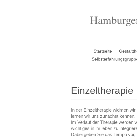
Hamburger 
Startseite
Gestaltth
Selbsterfahrungsgrupp
Einzeltherapie
In der Einzeltherapie widmen wi
lernen wir uns zunächst kennen.
Im Verlauf der Therapie werden w
wichtiges in ihr leben zu integri
Dabei geben Sie das Tempo vor, 